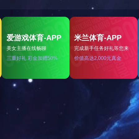
口-开云(中
开云
口-
品详情