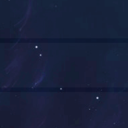
GT
方版
开云手机
设备名
GT4B18
汽开云手
方版在线