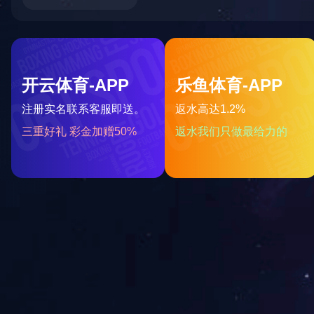
其他
开云手机官方版在
线入口-开云(中国)
电话:+86-580-3801236
传真:+86-580-8070059
产
电子邮件:1018805101@qq.com