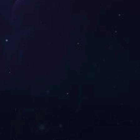
常见问题
开云手机官方版在线入口-开云(中国)