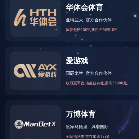
产品中心
开云手机官方版在线入口-开云(中国)
加工设备
七拨手（罐型件）
贴标机
托罐组合
灌装设备