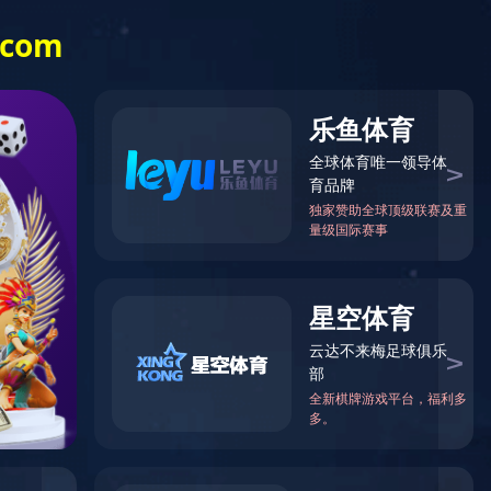
开云(中国)
国)
在线入口-开云(中国)