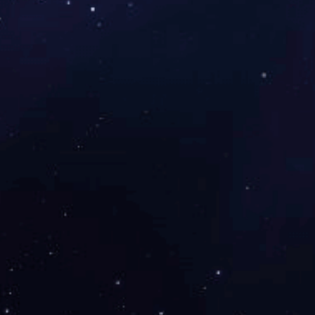
快速链接:
关于我们
产品
新闻