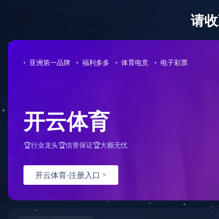
首页
关于我们
产
开
首页
产品中心
开
/
/