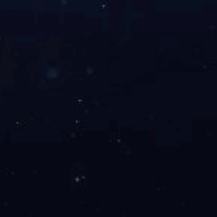
快速链接:
关于我们
产品
新闻
常见问题
开云手机官方版在线入口-开云(中国)
电话:
电话:
+86-13967205809
+86-0580-3801236
传真:
电子邮件:
+86-0580-8070059
1018805101@qq.com
地址:
浙江省舟山市定海区定海工业园丰园路9号
版权所有©
开云手机官方版在线入口-开云(中国)
技术支持:
网站地
图
xml