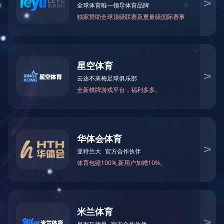
七拨手（罐型件）行业供需分析
2021-12-27 9:57:36
七拨手（罐型件）行业供需分析报告的主要分析要点是：
1）七拨手（罐型件）行业产能/产量分析。是指统计分析生
产者在某一特定时期内，可生产出的商品总量以及已生产
出的商品总量；同时分析这一时期内七拨手（罐型件）行
业产能/产量结构（区域结构、企业结构等）。 2）七拨手
（罐型件）行业进出口分析。是指统计分析同上时期内七
拨手（罐型件）行业进出口量、进出口结构、以及进出口
价格走势分析。 3）七拨手（罐型件）行业...
灌装设备行业现状分析
2021-12-20 9:16:49
灌装设备行业现状分析报告主要分析要点有： 1）灌装设备