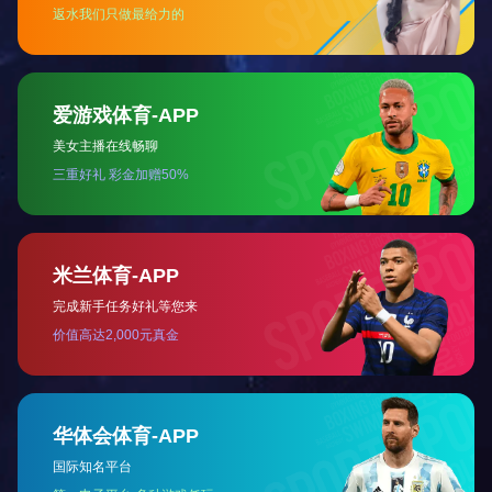
官方版在线入口-开云(中国) 行业进出口分析。是指统计分
析同上时期内开云手机官方版在线入口-开云(中国) 行业进
出口量、进出口结构、以及进出口价格走势分析。 3）开云
手机官方版在线入口-开云(中国) 行业库存及自用量等分
析。 4）开云手机官方版在线入口-开云(中国) 行业供给分
析。市场供给量不等...
七拨手（罐型件）行业市场分析
2021-12-03 9:16:57
七拨手（罐型件）行业市场竞争分析报告主要分析要点包
括： 1）七拨手（罐型件）行业内部的竞争。导致行业内部
竞争加剧的原因可能有下述几种： 一是行业增长缓慢，对
市场份额的争夺激烈； 二是竞争者数量较多，竞争力量大
抵相当； 三是竞争对手提供的产品或服务大致相同，或者
只少体现不出明显差异； 四是某些企业为了规模经济的利
益，扩大生产规模，市场均势被打破，产品大量过剩，企