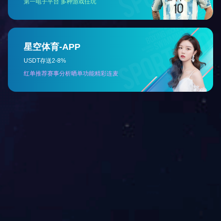
业开始诉诸于削价竞销。 2）七拨手（罐...
加工设备行业市场
2021-12-02 9:01:26
加工设备行业市场调查报告是运用科学的方法，有目的
地、有系统地搜集、记录、整理有关加工设备行业市场信
息和资料，分析加工设备行业市场情况，了解加工设备行
业市场的现状及其发展趋势，为加工设备行业投资决策或
营销决策提供客观的、正确的资料。 加工设备行业市场调
查报告包含的内容有：加工设备行业市场环境调查，包括
政策环境、经济环境、社会文化环境的调查；加工设备行
业市场基本状况的调查，主要包括市场规范，总体需求量...
1
2
3
4
5
...
10
20
...