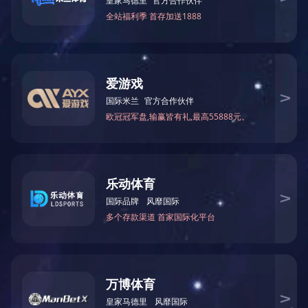
行业生命周期。通过对灌装设备行业的市场增长率、需求
增长率、产品品种、竞争者数量、进入壁垒及退出壁垒、
技术变革、用户购买行为等研判行业所处的发展阶段； 2）
灌装设备行业市场供需平衡。通过对灌装设备行业的供给
状况、需求状况以及进出口状况研判行业的供需平衡状
况，以期掌握行业市场饱和程度； 3）灌装设备行业竞争格
局。通过对灌装设备行业的供应商的讨价还价...
开云手机官方版在线入口-开云(中国) 行业市场
2021-12-13 9:20:16
开云手机官方版在线入口-开云(中国) 行业市场调查报告是
运用科学的方法，有目的地、有系统地搜集、记录、整理
有关开云手机官方版在线入口-开云(中国) 行业市场信息和
资料，分析开云手机官方版在线入口-开云(中国) 行业市场
情况，了解开云手机官方版在线入口-开云(中国) 行业市场
的现状及其发展趋势，为开云手机官方版在线入口-开云(中