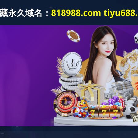
品中心
新闻
常见问题
开云手机官方版在线入口-
贴标机
首页
产品中心
贴标机
915A型卧式全自动贴标机（小罐）
/
/
/