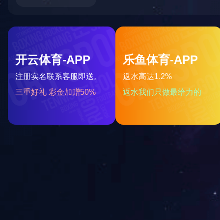
其他
开云手机官方版在
线入口-开云(中国)
电话:+86-580-3801236
传真:+86-580-8070059
产
电子邮件:1018805101@qq.com