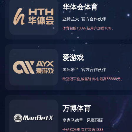
产品中心
开云手机官方版在线入口-开云(中国)
加工设备
七拨手（罐型件）
贴标机
托罐组合
灌装设备