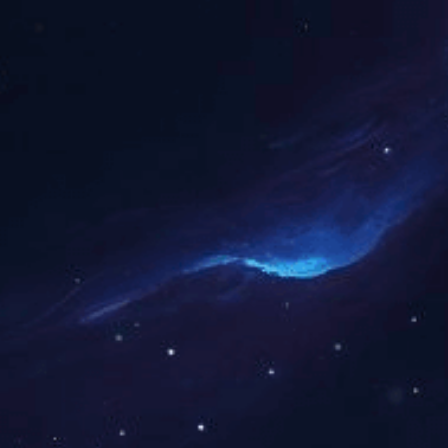
下载
反馈
姓名*
内容 *